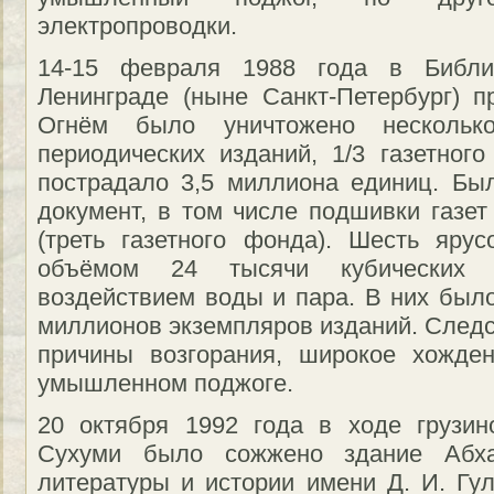
электропроводки.
14-15 февраля 1988 года в Библи
Ленинграде (ныне Санкт-Петербург) 
Огнём было уничтожено нескольк
периодических изданий, 1/3 газетног
пострадало 3,5 миллиона единиц. Бы
документ, в том числе подшивки газет
(треть газетного фонда). Шесть яру
объёмом 24 тысячи кубических 
воздействием воды и пара. В них было
миллионов экземпляров изданий. Следс
причины возгорания, широкое хожде
умышленном поджоге.
20 октября 1992 года в ходе грузин
Сухуми было сожжено здание Абхаз
литературы и истории имени Д. И. Гул