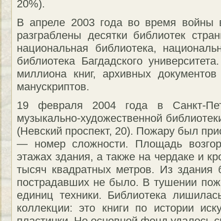
20%).
В апреле 2003 года во время войны
разграблены десятки библиотек стра
национальная библиотека, националь
библиотека Багдадского университет
миллиона книг, архивных документов
манускриптов.
19 февраля 2004 года в Санкт-Пет
музыкально-художественной библиотек
(Невский проспект, 20). Пожару был п
— номер сложности. Площадь возгор
этажах здания, а также на чердаке и к
тысяч квадратных метров. Из здания
пострадавших не было. В тушении пож
единиц техники. Библиотека лишилас
коллекции: это книги по истории иск
пластинки. Но основной фонд удалось с