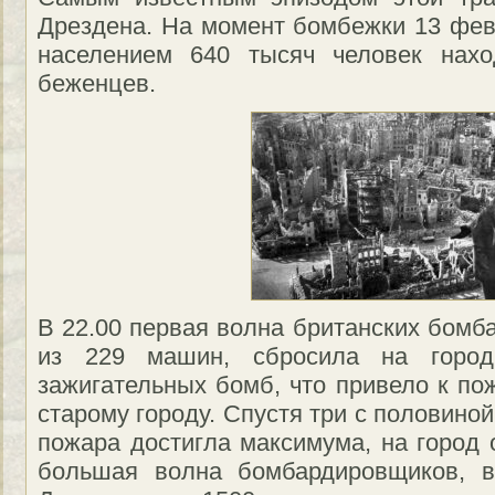
Дрездена. На момент бомбежки 13 февр
населением 640 тысяч человек нахо
беженцев.
В 22.00 первая волна британских бомб
из 229 машин, сбросила на горо
зажигательных бомб, что привело к по
старому городу. Спустя три с половиной
пожара достигла максимума, на город 
большая волна бомбардировщиков,