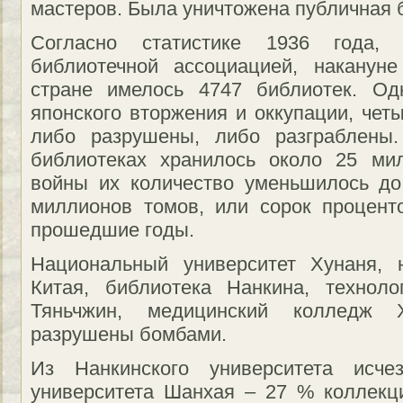
мастеров. Была уничтожена публичная 
Согласно статистике 1936 года, 
библиотечной ассоциацией, накануне
стране имелось 4747 библиотек. Од
японского вторжения и оккупации, чет
либо разрушены, либо разграблены
библиотеках хранилось около 25 ми
войны их количество уменьшилось до
миллионов томов, или сорок процент
прошедшие годы.
Национальный университет Хунаня, 
Китая, библиотека Нанкина, техноло
Тяньчжин, медицинский колледж 
разрушены бомбами.
Из Нанкинского университета исч
университета Шанхая – 27 % коллекц