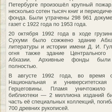
Петербурге произошёл крупный пожар
несколько сотен тысяч книг и периодичес
фонда. Были утрачены 298 961 докуме
газет с 1922 года по 1953 года.
20 октября 1992 года в ходе грузин
Сухуми было сожжено здание Абхаз
литературы и истории имени Д. И. Гул
огня также здание Центрального г
Абхазии. Архивные фонды были 
полностью.
В августе 1992 года, во время о
Национальная и университетская
Герцеговины. Пламя уничтожил
библиотеки — 2 миллиона изданий би
часть её специальных коллекций, поги
700 древних рукописей.