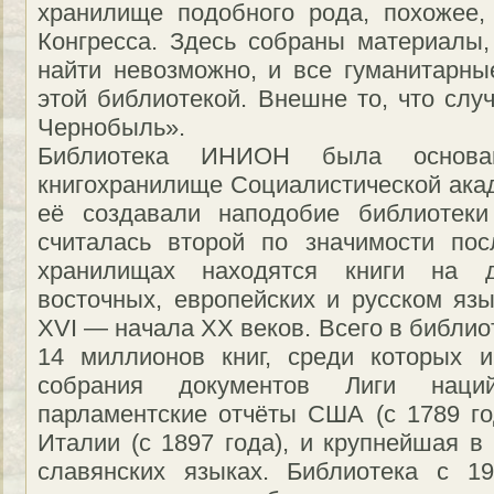
хранилище подобного рода, похожее,
Конгресса. Здесь собраны материалы,
найти невозможно, и все гуманитарны
этой библиотекой. Внешне то, что слу
Чернобыль».
Библиотека ИНИОН была основ
книгохранилище Социалистической ака
её создавали наподобие библиотек
считалась второй по значимости по
хранилищах находятся книги на 
восточных, европейских и русском язы
XVI — начала XX веков. Всего в библи
14 миллионов книг, среди которых 
собрания документов Лиги на
парламентские отчёты США (с 1789 год
Италии (с 1897 года), и крупнейшая в
славянских языках. Библиотека с 1