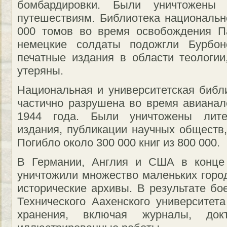
бомбардировки. Были уничтожены
путешествиям. Библиотека национальн
000 томов во время освобождения Па
немецкие солдаты подожгли Бурбон
печатные издания в области теологии
утеряны.
Национальная и университетская библ
частично разрушена во время авианал
1944 года. Были уничтожены лите
издания, публикации научных обществ,
Погибло около 300 000 книг из 800 000.
В Германии, Англия и США в конце 
уничтожили множество маленьких город
исторические архивы. В результате бо
Технического Аахенского университет
хранения, включая журналы, док