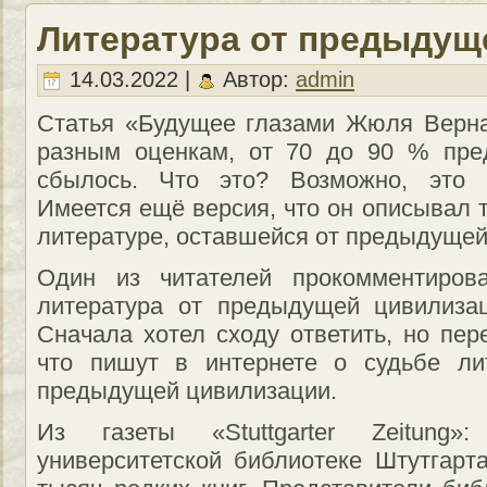
Литература от предыдущ
14.03.2022 |
Автор:
admin
Статья «Будущее глазами Жюля Верна
разным оценкам, от 70 до 90 % пре
сбылось. Что это? Возможно, это г
Имеется ещё версия, что он описывал т
литературе, оставшейся от предыдущей
Один из читателей прокомментирова
литература от предыдущей цивилизац
Сначала хотел сходу ответить, но пер
что пишут в интернете о судьбе ли
предыдущей цивилизации.
Из газеты «Stuttgarter Zeitung
университетской библиотеке Штутгарт