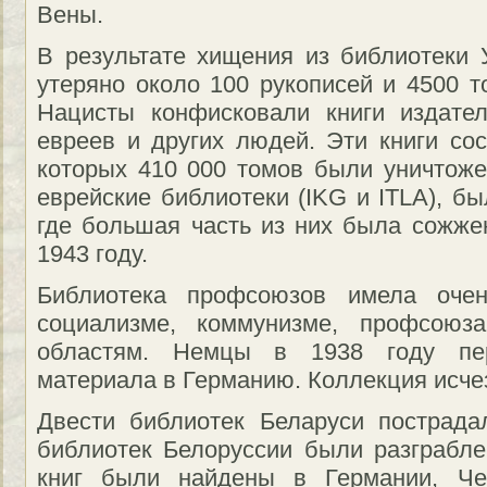
Вены.
В результате хищения из библиотеки 
утеряно около 100 рукописей и 4500 т
Нацисты конфисковали книги издател
евреев и других людей. Эти книги сос
которых 410 000 томов были уничтож
еврейские библиотеки (IKG и ITLA), б
где большая часть из них была сожже
1943 году.
Библиотека профсоюзов имела оче
социализме, коммунизме, профсою
областям. Немцы в 1938 году пе
материала в Германию. Коллекция исче
Двести библиотек Беларуси пострад
библиотек Белоруссии были разграбл
книг были найдены в Германии, Ч