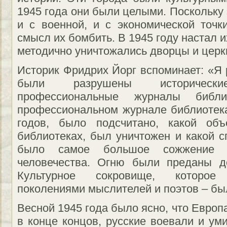
1945 года они были целыми. Поскольку
и с военной, и с экономической точки
смысл их бомбить. В 1945 году настал 
методично уничтожались дворцы и церкв
Историк Фридрих Йорг вспоминает: «Я 
были разрушены историческ
профессиональные журналы библи
профессиональном журнале библиотека
годов, было подсчитано, какой объ
библиотеках, был уничтожен и какой сп
было самое большое сожжение 
человечества. Огню были преданы д
Культурное сокровище, которое
поколениями мыслителей и поэтов – бы
Весной 1945 года было ясно, что Европ
в конце концов, русские воевали и ум