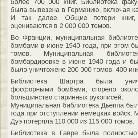
более 700 000 книг. Библиотека факу
была вывезена в Германию, включая кат
И так далее. Общие потери книг,
оцениваются в 2 000 000 томов.
Во Франции, муниципальная библиот
бомбами в июне 1940 года, при этом б
томов. Муниципальная библиот
бомбардировке в июне 1940 года и б
было уничтожено 200 000 томов, 400 ин
Библиотека Шартра была уничт
фосфорными бомбами, сгорело около
большинство старинных рукописей.
Муниципальная библиотека Дьеппа была
года при отступлении немецких войск.
Дуэ потеряла 110 000 из 115 000 томов.
Библиотека в Гавре была полностью