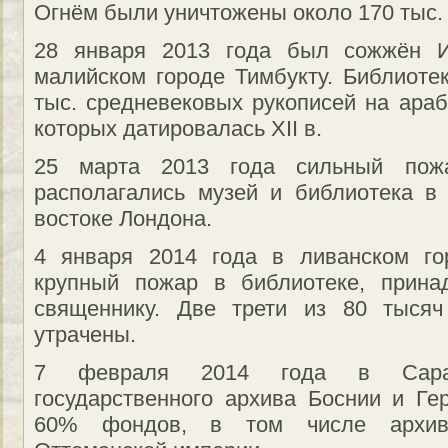
Огнём были уничтожены около 170 тыс. 
28 января 2013 года был сожжён 
малийском городе Тимбукту. Библиоте
тыс. средневековых рукописей на араб
которых датировалась XII в.
25 марта 2013 года сильный пожа
располагались музей и библиотека в
востоке Лондона.
4 января 2014 года в ливанском го
крупный пожар в библиотеке, прина
священнику. Две трети из 80 тысяч
утрачены.
7 февраля 2014 года в Сарае
государственного архива Боснии и Ге
60% фондов, в том числе архив