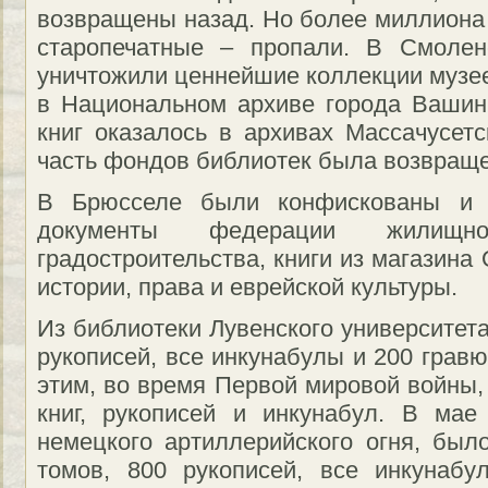
возвращены назад. Но более миллиона к
старопечатные – пропали. В Смолен
уничтожили ценнейшие коллекции музее
в Национальном архиве города Вашин
книг оказалось в архивах Массачусетс
часть фондов библиотек была возвращ
В Брюсселе были конфискованы и 
документы федерации жилищно
градостроительства, книги из магазина
истории, права и еврейской культуры.
Из библиотеки Лувенского университета
рукописей, все инкунабулы и 200 грав
этим, во время Первой мировой войны,
книг, рукописей и инкунабул. В мае
немецкого артиллерийского огня, был
томов, 800 рукописей, все инкунаб