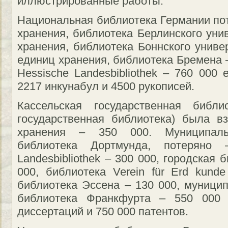
иллюстрированные работы.
Национальная библиотека Германии по
хранения, библиотека Берлинского уни
хранения, библиотека Боннского униве
единиц хранения, библиотека Бремена 
Hessische Landesbibliothek – 760 000
2217 инкунабул и 4500 рукописей.
Кассельская государственная библи
государственная библиотека) была в
хранения – 350 000. Муниципаль
библиотека Дортмунда, потеряно 
Landesbibliothek – 300 000, городская
000, библиотека Verein für Erd kund
библиотека Эссена – 130 000, муницип
библиотека Франкфурта – 550 000 к
диссертаций и 750 000 патентов.