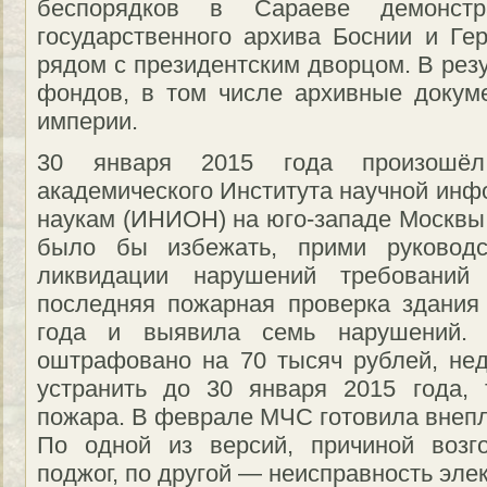
беспорядков в Сараеве демонстр
государственного архива Боснии и Ге
рядом с президентским дворцом. В рез
фондов, в том числе архивные докум
империи.
30 января 2015 года произошё
академического Института научной ин
наукам (ИНИОН) на юго-западе Москвы
было бы избежать, прими руковод
ликвидации нарушений требований 
последняя пожарная проверка здания
года и выявила семь нарушений. 
оштрафовано на 70 тысяч рублей, не
устранить до 30 января 2015 года, 
пожара. В феврале МЧС готовила внепл
По одной из версий, причиной воз
поджог, по другой — неисправность эле