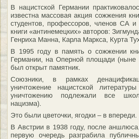
В нацистской Германии практиковало
известна массовая акция сожжения кни
студентов, профессоров, членов СА и
книги «антинемецких» авторов: Зигмунд
Генриха Манна, Карла Маркса, Курта Тух
В 1995 году в память о сожжении кн
Германии, на Оперной площади (ныне 
был открыт памятник.
Союзники, в рамках денацификац
уничтожение нацистской литератур
уничтожению подлежали все школ
нацизма).
Это были цветочки, ягодки – в впереди.
В Австрии в 1938 году, после аншлюса
первую очередь разграбила публичн