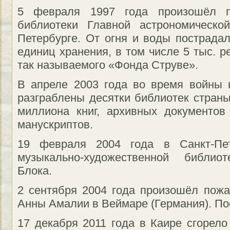
5 февраля 1997 года произошёл п
библиотеки Главной астрономическо
Петербурге. От огня и воды пострадал
единиц хранения, в том числе 5 тыс. р
так называемого «Фонда Струве».
В апреле 2003 года во время войны
разграблены десятки библиотек стран
миллиона книг, архивных документов
манускриптов.
19 февраля 2004 года в Санкт-Пет
музыкально-художественной библи
Блока.
2 сентября 2004 года произошёл пожа
Анны Амалии в Веймаре (Германия). Пос
17 декабря 2011 года в Каире сгорело