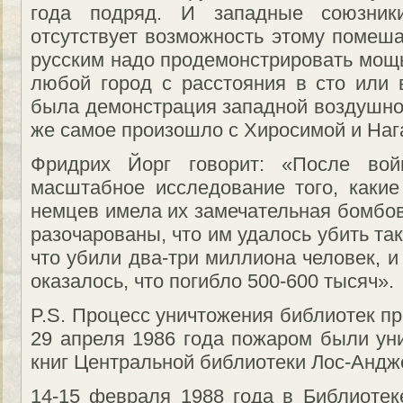
года подряд. И западные союзник
отсутствует возможность этому помеша
русским надо продемонстрировать мощь
любой город с расстояния в сто или 
была демонстрация западной воздушной
же самое произошло с Хиросимой и Наг
Фридрих Йорг говорит: «После во
масштабное исследование того, каки
немцев имела их замечательная бомбов
разочарованы, что им удалось убить та
что убили два-три миллиона человек, и
оказалось, что погибло 500-600 тысяч».
P.S. Процесс уничтожения библиотек п
29 апреля 1986 года пожаром были ун
книг Центральной библиотеки Лос-Андж
14-15 февраля 1988 года в Библиотек