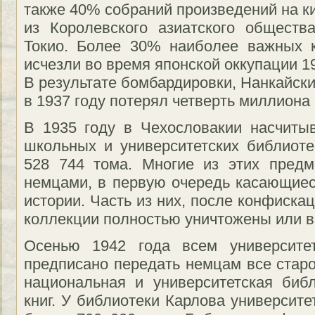
также 40% собраний произведений на к
из Королевского азиатского обществ
Токио. Более 30% наиболее важных к
исчезли во время японской оккупации 19
В результате бомбардировки, Нанкайски
в 1937 году потерял четверть миллиона 
В 1935 году в Чехословакии насчиты
школьных и университетских библиот
528 744 тома. Многие из этих пред
немцами, в первую очередь касающиес
истории. Часть из них, после конфиска
коллекции полностью уничтожены или 
Осенью 1942 года всем университе
предписано передать немцам все старо
национальная и университетская биб
книг. У библиотеки Карлова университ