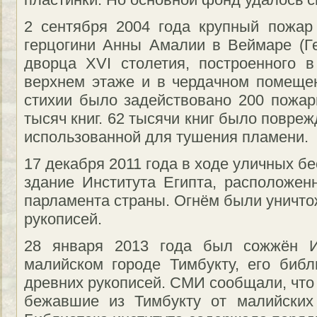
2 сентября 2004 года крупный пожар
герцогини Анны Амалии в Веймаре (Г
дворца XVI столетия, построенного в
верхнем этаже и в чердачном помеще
стихии было задействовано 200 пожар
тысяч книг. 62 тысячи книг было повреж
использованной для тушения пламени.
17 декабря 2011 года в ходе уличных б
здание Института Египта, расположен
парламента страны. Огнём были уничтож
рукописей.
28 января 2013 года был сожжён 
малийском городе Тимбукту, его биб
древних рукописей. СМИ сообщали, что
бежавшие из Тимбукту от малийских