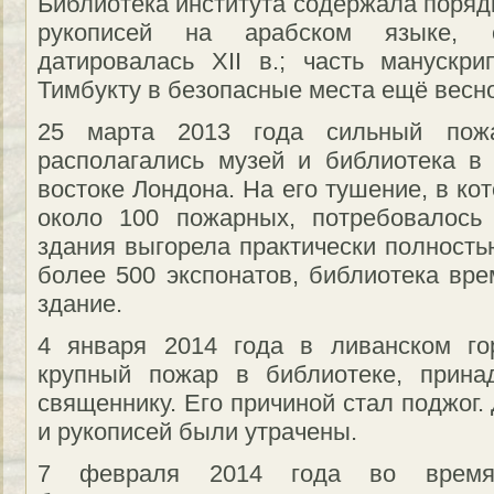
Библиотека института содержала поряд
рукописей на арабском языке, 
датировалась XII в.; часть манускр
Тимбукту в безопасные места ещё весно
25 марта 2013 года сильный пожа
располагались музей и библиотека в
востоке Лондона. На его тушение, в к
около 100 пожарных, потребовалось
здания выгорела практически полность
более 500 экспонатов, библиотека вре
здание.
4 января 2014 года в ливанском го
крупный пожар в библиотеке, прина
священнику. Его причиной стал поджог. 
и рукописей были утрачены.
7 февраля 2014 года во время а