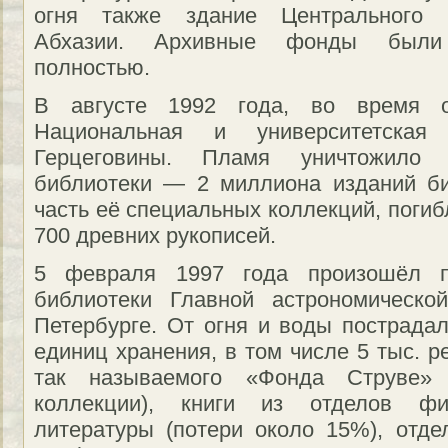
огня также здание Центрального г
Абхазии. Архивные фонды были 
полностью.
В августе 1992 года, во время о
Национальная и университетская
Герцеговины. Пламя уничтожил
библиотеки — 2 миллиона изданий би
часть её специальных коллекций, поги
700 древних рукописей.
5 февраля 1997 года произошёл п
библиотеки Главной астрономическо
Петербурге. От огня и воды пострадал
единиц хранения, в том числе 5 тыс. р
так называемого «Фонда Струве»
коллекции), книги из отделов ф
литературы (потери около 15%), отд