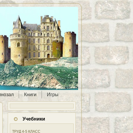
инозал
Книги
Игры
Учебники
ТРУД 4-5 КЛАСС