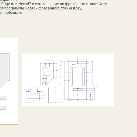
d Edge или Nccad7 и изготовление на фрезерном станке Kozy.
ия программы Nccad7 фрезерного станка Kozy.
ая лобзиком.