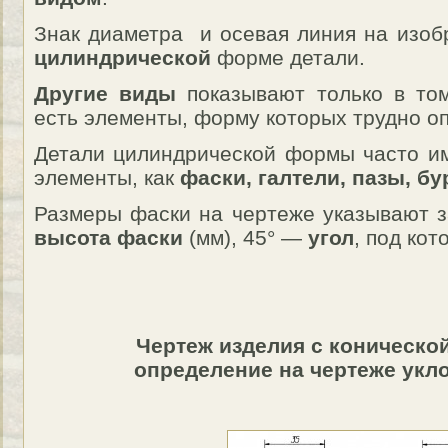
Знак диаметра и осевая линия на изоб
цилиндрической
форме детали.
Другие виды
показывают только в том
есть элементы, форму которых трудно оп
Детали цилиндрической формы часто им
элементы, как
фаски, галтели, пазы, бу
Размеры фаски на чертеже указывают за
высота фаски
(мм), 45° —
угол
, под ко
Чертеж изделия с коническо
определение на чертеже укло