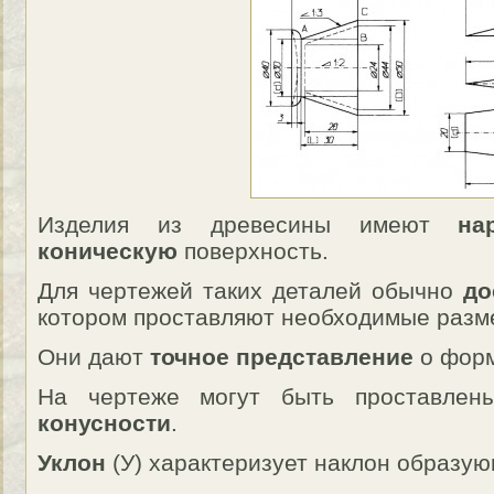
Изделия из древесины имеют
на
коническую
поверхность.
Для чертежей таких деталей обычно
до
котором проставляют необходимые разм
Они дают
точное представление
о форм
На чертеже могут быть проставле
конусности
.
Уклон
(У) характеризует наклон образующ