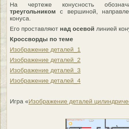
На чертеже конусность обозна
треугольником
с вершиной, направле
конуса.
Его проставляют
над осевой
линией кон
Кроссворды по теме
Изображение деталей_1
Изображение деталей_2
Изображение деталей_3
Изображение деталей_4
Игра «
Изображение деталей цилиндрич