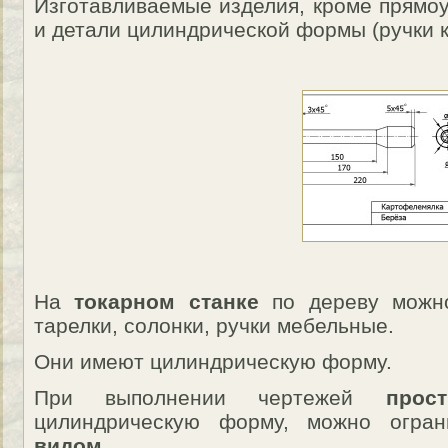
Изготавливаемые изделия, кроме прямо
и детали цилиндрической формы (ручки ки
На
токарном станке
по дереву можно
тарелки, солонки, ручки мебельные.
Они имеют цилиндрическую форму.
При выполнении чертежей
прос
цилиндрическую форму, можно огра
видом
.