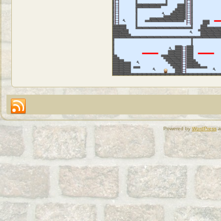
Powered by
WordPress
a