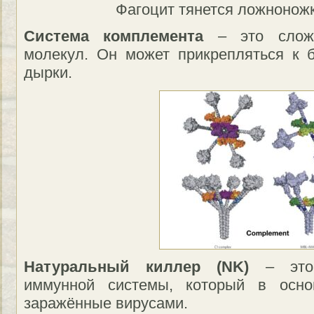
Фагоцит тянется ложноножк
Система комплемента
– это сложн
молекул. Он может прикрепляться к 
дырки.
Натуральный киллер (NK)
– это 
иммунной системы, который в основ
заражённые вирусами.