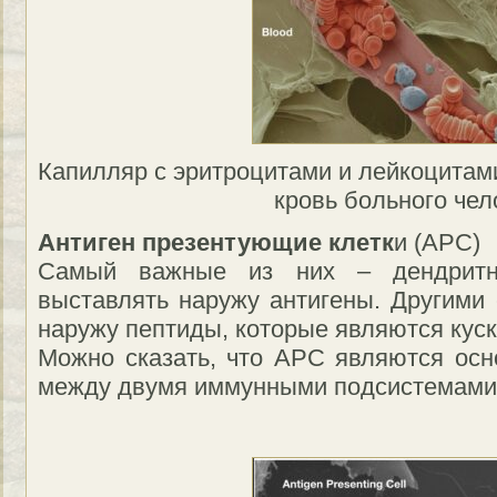
Капилляр с эритроцитами и лейкоцитами
кровь больного чел
Антиген презентующие клетк
и (APC)
Самый важные из них – дендритн
выставлять наружу антигены. Другими
наружу пептиды, которые являются куск
Можно сказать, что APC являются ос
между двумя иммунными подсистемами