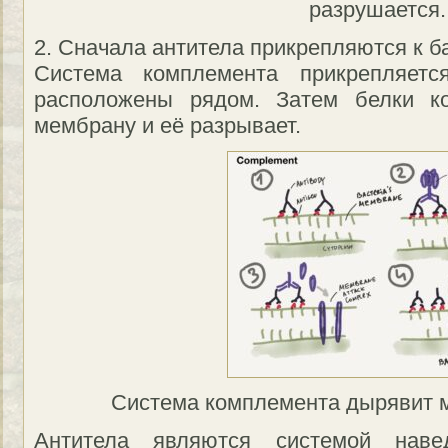
разрушается.
2. Сначала антитела прикрепляются к б
Система комплемента прикрепляетс
расположены рядом. Затем белки к
мембрану и её разрывает.
Система комплемента дырявит м
Антитела являются системой наве