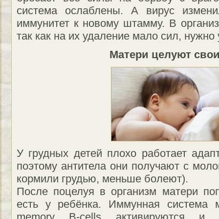
система ослаблены. А вирус измени
иммунитет к новому штамму. В организ
так как на их удаление мало сил, нужно
Матери целуют свои
У грудных детей плохо работает адап
поэтому антитела они получают с моло
кормили грудью, меньше болеют).
После поцелуя в организм матери по
есть у ребёнка. Иммунная система м
memory B-cells активируются и 