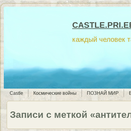
CASTLE.PRI.E
каждый человек 
Castle
Космические войны
ПОЗНАЙ МИР
Записи с меткой «антите