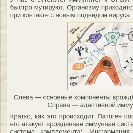
быстро мутируют. Организму приходитс
при контакте с новым подвидом вируса.
Слева — основные компоненты врожд
Справа — адаптивной имму
Кратко, как это происходит. Патоген п
его атакует врождённая иммунная сист
система комплемента). Информация