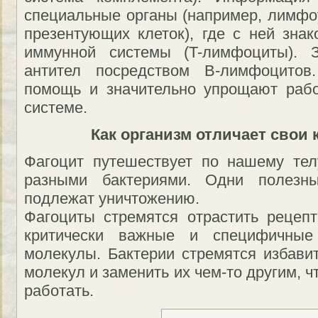
специальные органы (например, лимфо
презентующих клеток), где с ней знак
иммунной системы (T-лимфоциты). З
антител посредством B-лимфоцитов
помощь и значительно упрощают раб
системе.
Как организм отличает свои 
Фагоцит путешествует по нашему тел
разными бактериями. Одни полезн
подлежат уничтожению.
Фагоциты стремятся отрастить рецеп
критически важные и специфичные
молекулы. Бактерии стремятся избави
молекул и заменить их чем-то другим, 
работать.