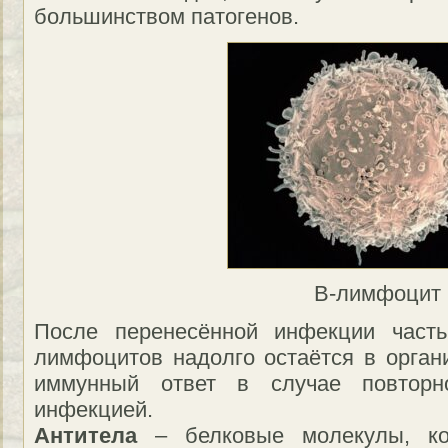
большинством патогенов.
B-лимфоцит
После перенесённой инфекции част
лимфоцитов надолго остаётся в органи
иммунный ответ в случае повторн
инфекцией.
Антитела
– белковые молекулы, ко