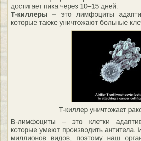
достигает пика через 10–15 дней.
Т-киллеры
– это лимфоциты адапти
которые также уничтожают больные кле
Т-киллер уничтожает рак
B-лимфоциты – это клетки адапти
которые умеют производить антитела. 
миллионов видов, поэтому наш орга