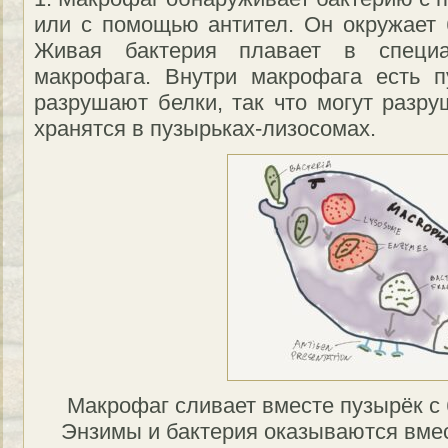
или с помощью антител. Он окружает 
Живая бактерия плавает в специа
макрофага. Внутри макрофага есть п
разрушают белки, так что могут разру
хранятся в пузырьках-лизосомах.
Макрофаг сливает вместе пузырёк с 
Энзимы и бактерия оказываются вмес