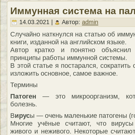
Иммунная система на па
14.03.2021 |
Автор:
admin
Случайно наткнулся на статью об имму
книги, изданной на английском языке.
Автор кратко и понятно объяснил
принципы работы иммунной системы.
В этой статье я постарался, сократить
изложить основное, самое важное.
Термины
Патоген
— это микроорганизм, кот
болезнь.
В
ирус
ы — очень маленькие патогены (г
Многие учёные считают, что вирусы
живого и неживого. Некоторые считаю