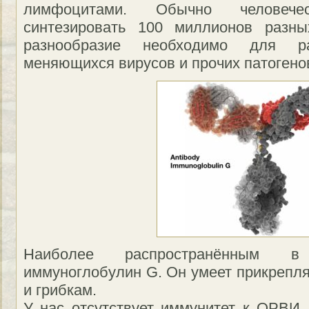
лимфоцитами. Обычно человече
синтезировать 100 миллионов разны
разнообразие необходимо для ра
меняющихся вирусов и прочих патогено
Наиболее распространённым в
иммуноглобулин G. Он умеет прикрепля
и грибкам.
У нас отсутствует иммунитет к ОРВИ, 