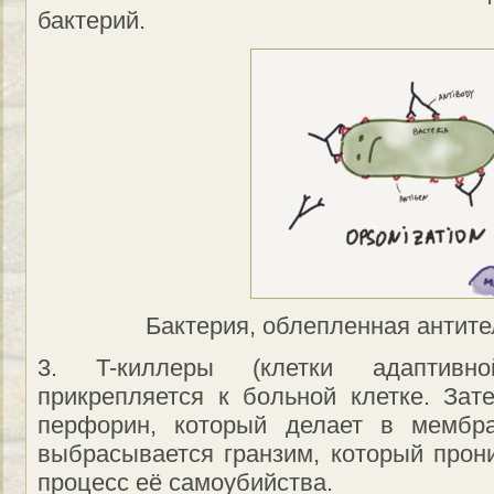
бактерий.
Бактерия, облепленная антите
3. T-киллеры (клетки адаптивн
прикрепляется к больной клетке. За
перфорин, который делает в мембра
выбрасывается гранзим, который прони
процесс её самоубийства.