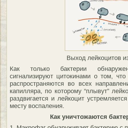
Выход лейкоцитов из
Как только бактерии обнаруже
сигнализируют цитокинами о том, чт
распространяются во всех направлен
капилляра, по которому “плывут” лейк
раздвигается и лейкоцит устремляется
месту воспаления.
Как уничтожаются бакте
1. Макрофаг обнаруживает бактерию с 