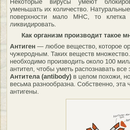
Некоторые вирусы умеют блокир
уменьшать их количество. Натуральные
поверхности мало MHC, то клетка
ликвидировать.
Как организм производит такое м
Антиген
— любое вещество, которое ор
чужеродным. Таких веществ множество.
необходимо производить около 100 мил
антител, чтобы уметь распознавать все 
Антитела (antibody)
в целом похожи, но 
весьма разнообразна. Собственно, эта 
антигены.