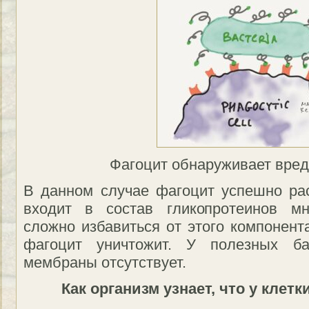
Фагоцит обнаруживает вред
В данном случае фагоцит успешно рас
входит в состав гликопротеинов мн
сложно избавиться от этого компонент
фагоцит уничтожит. У полезных ба
мембраны отсутствует.
Как организм узнает, что у клет